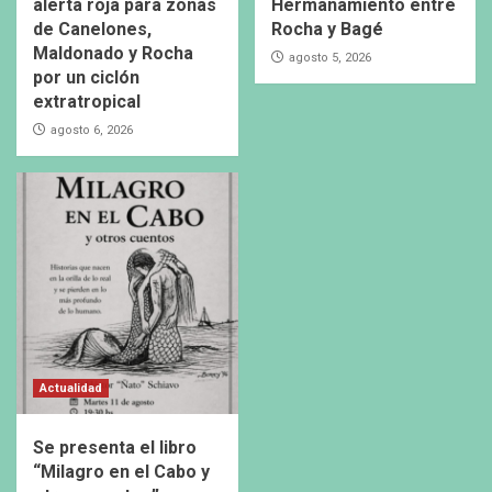
alerta roja para zonas
Hermanamiento entre
de Canelones,
Rocha y Bagé
Maldonado y Rocha
agosto 5, 2026
por un ciclón
extratropical
agosto 6, 2026
Actualidad
Se presenta el libro
“Milagro en el Cabo y