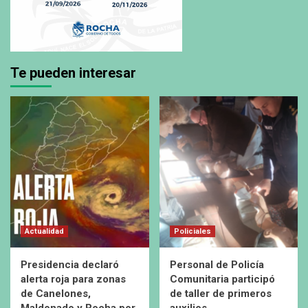
Te pueden interesar
Actualidad
Policiales
Presidencia declaró
Personal de Policía
alerta roja para zonas
Comunitaria participó
de Canelones,
de taller de primeros