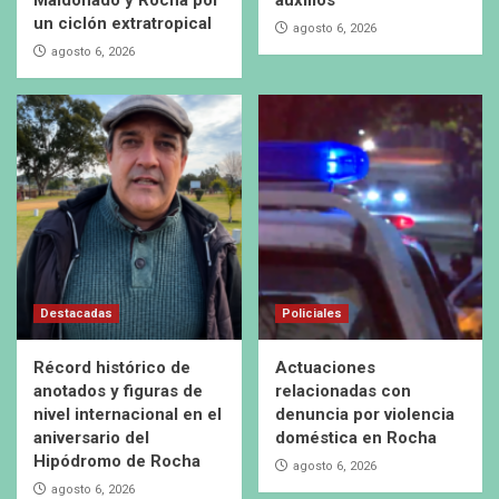
Maldonado y Rocha por
auxilios
un ciclón extratropical
agosto 6, 2026
agosto 6, 2026
Destacadas
Policiales
Récord histórico de
Actuaciones
anotados y figuras de
relacionadas con
nivel internacional en el
denuncia por violencia
aniversario del
doméstica en Rocha
Hipódromo de Rocha
agosto 6, 2026
agosto 6, 2026