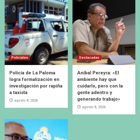
Policiales
Destacadas
Policía de La Paloma
Aníbal Pereyra: «El
logra formalización en
ambiente hay que
investigación por rapiña
cuidarlo, pero con la
a taxista
gente adentro y
generando trabajo»
agosto 8, 2026
agosto 8, 2026