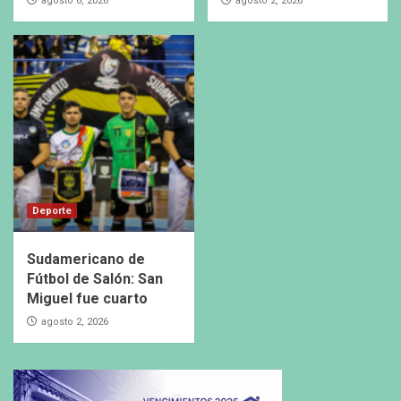
agosto 6, 2026
agosto 2, 2026
Deporte
Sudamericano de
Fútbol de Salón: San
Miguel fue cuarto
agosto 2, 2026