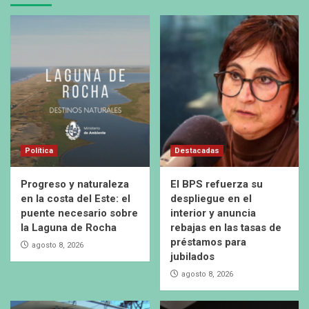
Política
Destacadas
Progreso y naturaleza
El BPS refuerza su
en la costa del Este: el
despliegue en el
puente necesario sobre
interior y anuncia
la Laguna de Rocha
rebajas en las tasas de
préstamos para
agosto 8, 2026
jubilados
agosto 8, 2026