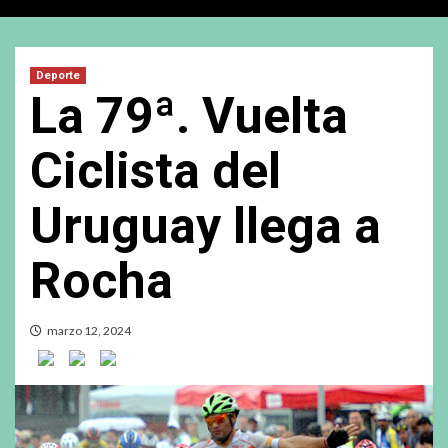
Deporte
La 79ª. Vuelta
Ciclista del
Uruguay llega a
Rocha
marzo 12, 2024