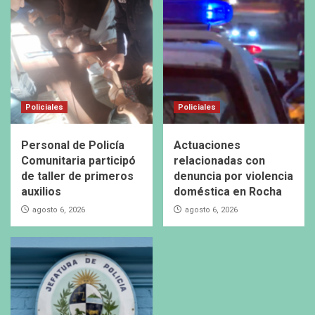
Policiales
Policiales
Personal de Policía
Actuaciones
Comunitaria participó
relacionadas con
de taller de primeros
denuncia por violencia
auxilios
doméstica en Rocha
agosto 6, 2026
agosto 6, 2026