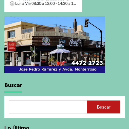
Buscar
Buscar
Lo Último