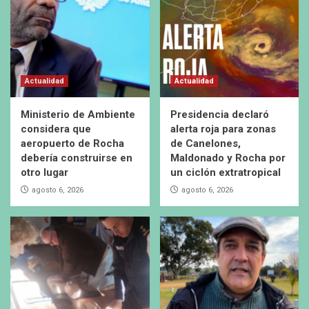
Actualidad
Actualidad
Ministerio de Ambiente
Presidencia declaró
considera que
alerta roja para zonas
aeropuerto de Rocha
de Canelones,
debería construirse en
Maldonado y Rocha por
otro lugar
un ciclón extratropical
agosto 6, 2026
agosto 6, 2026