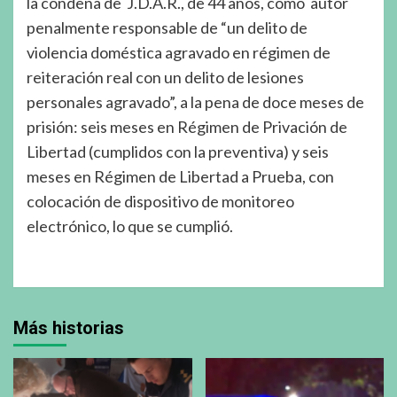
la condena de J.D.A.R., de 44 años, como autor
penalmente responsable de “un delito de
violencia doméstica agravado en régimen de
reiteración real con un delito de lesiones
personales agravado”, a la pena de doce meses de
prisión: seis meses en Régimen de Privación de
Libertad (cumplidos con la preventiva) y seis
meses en Régimen de Libertad a Prueba, con
colocación de dispositivo de monitoreo
electrónico, lo que se cumplió.
Más historias