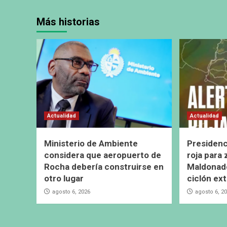
Más historias
Actualidad
Actualidad
Ministerio de Ambiente
Presidenc
considera que aeropuerto de
roja para
Rocha debería construirse en
Maldonado
otro lugar
ciclón ext
agosto 6, 2026
agosto 6, 2