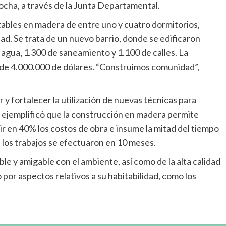
ocha, a través de la Junta Departamental.
tables en madera de entre uno y cuatro dormitorios,
ad. Se trata de un nuevo barrio, donde se edificaron
agua, 1.300 de saneamiento y 1.100 de calles. La
ue de 4.000.000 de dólares. “Construimos comunidad”,
 y fortalecer la utilización de nuevas técnicas para
 y ejemplificó que la construcción en madera permite
r en 40% los costos de obra e insume la mitad del tiempo
o, los trabajos se efectuaron en 10 meses.
e y amigable con el ambiente, así como de la alta calidad
por aspectos relativos a su habitabilidad, como los