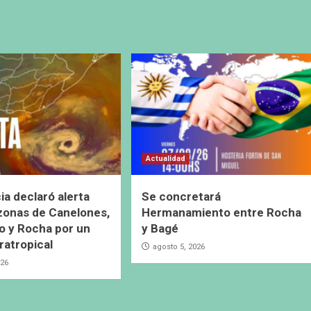
Actualidad
ia declaró alerta
Se concretará
 zonas de Canelones,
Hermanamiento entre Rocha
 y Rocha por un
y Bagé
ratropical
agosto 5, 2026
026