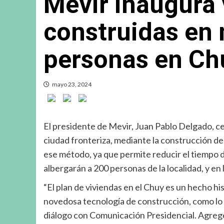
Mevir inaugura 
construidas en
personas en Ch
mayo 23, 2024
El presidente de Mevir, Juan Pablo Delgado, cel
ciudad fronteriza, mediante la construcción de
ese método, ya que permite reducir el tiempo de
albergarán a 200 personas de la localidad, y en
“El plan de viviendas en el Chuy es un hecho hi
novedosa tecnología de construcción, como lo 
diálogo con Comunicación Presidencial. Agregó