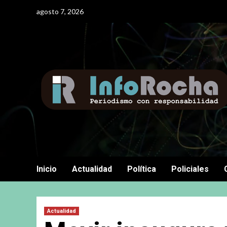
Saltar
agosto 7, 2026
al
contenido
Inicio
Actualidad
Política
Policiales
Actualidad