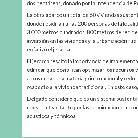
dos hectáreas, donado por la Intendencia de R
La obra abarcó un total de 50 viviendas susten
donde residirán unas 200 personas de la localid
3.000 metros cuadrados, 800 metros de red de 
inversión en las viviendas y la urbanización f
enfatizó el jerarca.
El jerarca resaltó la importancia de implementar
edificar que posibilitan optimizar los recursos
aprovechar una materia prima nacional y reduci
respecto a la vivienda tradicional. En este cas
Delgado consideró que es un sistema sustentabl
constructiva, tanto por las terminaciones como 
acústicos y térmicos.