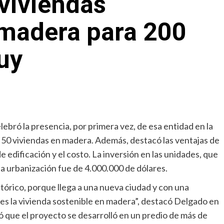
viviendas
 madera para 200
uy
ebró la presencia, por primera vez, de esa entidad en la
 50 viviendas en madera. Además, destacó las ventajas de
 edificación y el costo. La inversión en las unidades, que
 la urbanización fue de 4.000.000 de dólares.
stórico, porque llega a una nueva ciudad y con una
es la vivienda sostenible en madera”, destacó Delgado en
 que el proyecto se desarrolló en un predio de más de