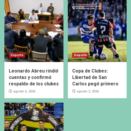
Deporte
Deporte
Leonardo Abreu rindió
Copa de Clubes:
cuentas y confirmó
Libertad de San
respaldo de los clubes
Carlos pegó primero
agosto 6, 2026
agosto 2, 2026