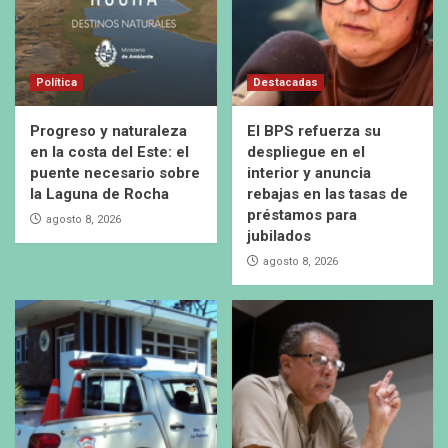
Política
Destacadas
Progreso y naturaleza
El BPS refuerza su
en la costa del Este: el
despliegue en el
puente necesario sobre
interior y anuncia
la Laguna de Rocha
rebajas en las tasas de
préstamos para
agosto 8, 2026
jubilados
agosto 8, 2026