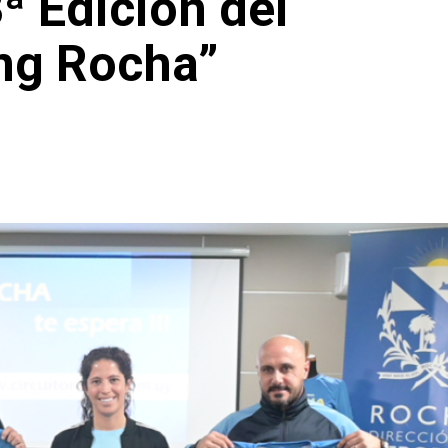
ª Edición del
ing Rocha”