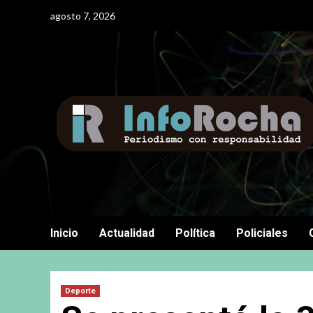
Saltar
agosto 7, 2026
al
contenido
Inicio
Actualidad
Política
Policiales
Deporte