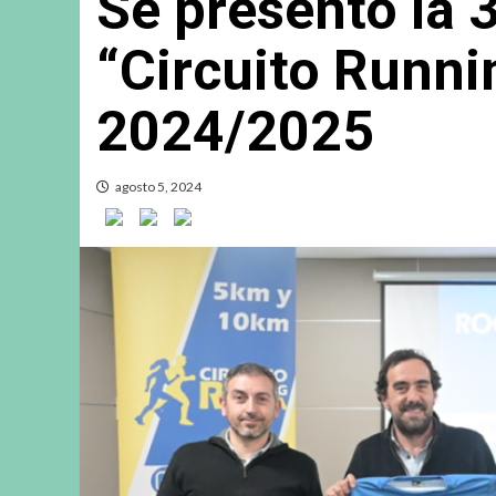
Se presentó la 3
“Circuito Runn
2024/2025
agosto 5, 2024