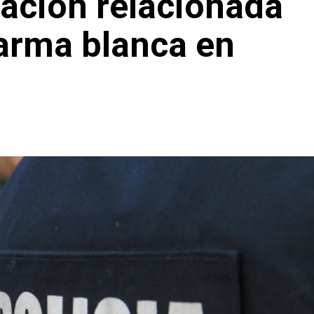
ación relacionada
arma blanca en