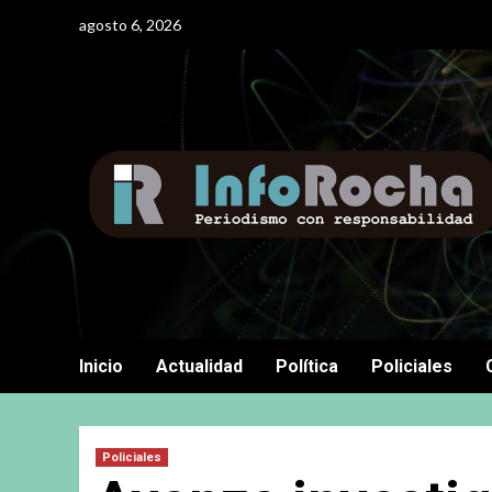
Saltar
agosto 6, 2026
al
contenido
Inicio
Actualidad
Política
Policiales
Policiales