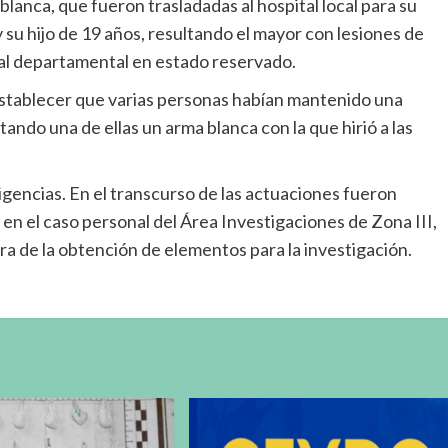
lanca, que fueron trasladadas al hospital local para su
 su hijo de 19 años, resultando el mayor con lesiones de
tal departamental en estado reservado.
 establecer que varias personas habían mantenido una
rtando una de ellas un arma blanca con la que hirió a las
ligencias. En el transcurso de las actuaciones fueron
 en el caso personal del Área Investigaciones de Zona III,
ra de la obtención de elementos para la investigación.