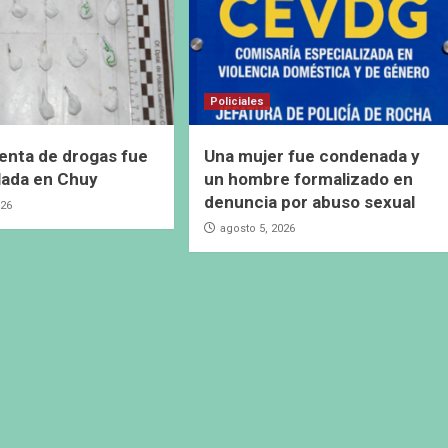
Policiales
enta de drogas fue
Una mujer fue condenada y
lada en Chuy
un hombre formalizado en
denuncia por abuso sexual
026
agosto 5, 2026