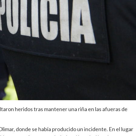
ltaron heridos tras mantener una riña en las afueras de
 Olimar, donde se había producido un incidente. En el lugar