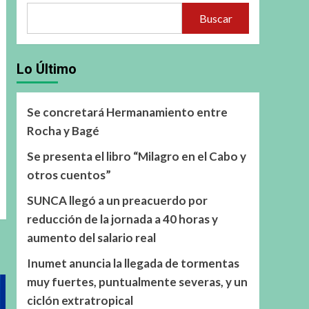
Buscar
Lo Último
Se concretará Hermanamiento entre
Rocha y Bagé
Se presenta el libro “Milagro en el Cabo y
otros cuentos”
SUNCA llegó a un preacuerdo por
reducción de la jornada a 40 horas y
aumento del salario real
Inumet anuncia la llegada de tormentas
muy fuertes, puntualmente severas, y un
ciclón extratropical