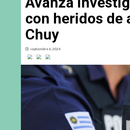
Avanza investig
con heridos de 
Chuy
septiembre 6, 2024