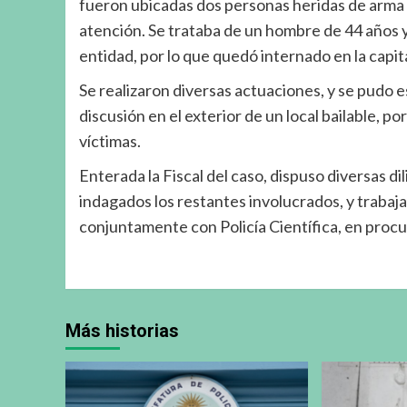
fueron ubicadas dos personas heridas de arma b
atención. Se trataba de un hombre de 44 años y
entidad, por lo que quedó internado en la capi
Se realizaron diversas actuaciones, y se pudo
discusión en el exterior de un local bailable, po
víctimas.
Enterada la Fiscal del caso, dispuso diversas di
indagados los restantes involucrados, y trabaja
conjuntamente con Policía Científica, en procu
Más historias