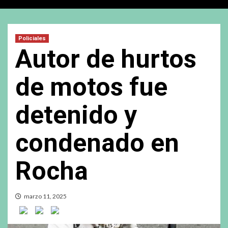
Policiales
Autor de hurtos
de motos fue
detenido y
condenado en
Rocha
marzo 11, 2025