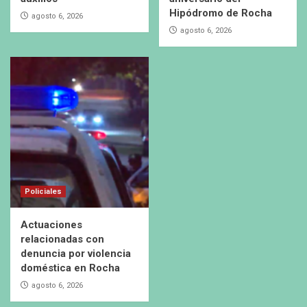
Hipódromo de Rocha
agosto 6, 2026
agosto 6, 2026
Policiales
Actuaciones
relacionadas con
denuncia por violencia
doméstica en Rocha
agosto 6, 2026