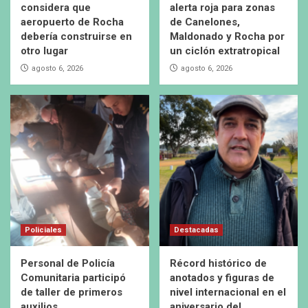
considera que
alerta roja para zonas
aeropuerto de Rocha
de Canelones,
debería construirse en
Maldonado y Rocha por
otro lugar
un ciclón extratropical
agosto 6, 2026
agosto 6, 2026
Policiales
Destacadas
Personal de Policía
Récord histórico de
Comunitaria participó
anotados y figuras de
de taller de primeros
nivel internacional en el
auxilios
aniversario del