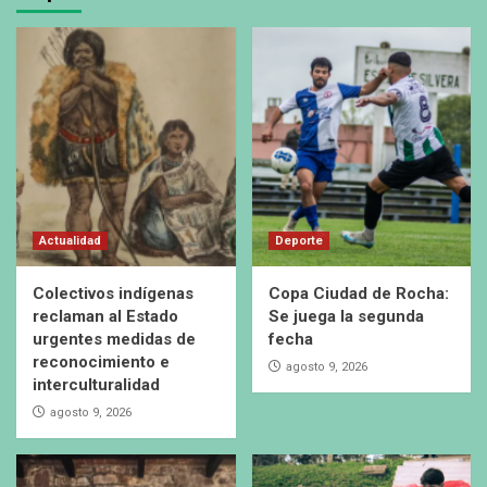
Actualidad
Deporte
Colectivos indígenas
Copa Ciudad de Rocha:
reclaman al Estado
Se juega la segunda
urgentes medidas de
fecha
reconocimiento e
agosto 9, 2026
interculturalidad
agosto 9, 2026