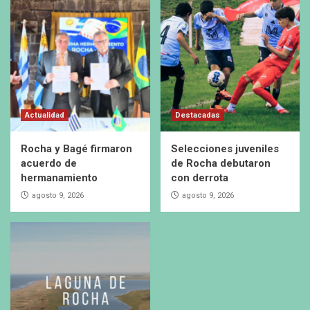
Actualidad
Destacadas
Rocha y Bagé firmaron
Selecciones juveniles
acuerdo de
de Rocha debutaron
hermanamiento
con derrota
agosto 9, 2026
agosto 9, 2026