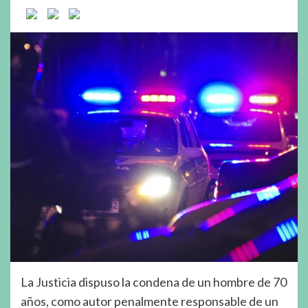
La Justicia dispuso la condena de un hombre de 70
años, como autor penalmente responsable de un