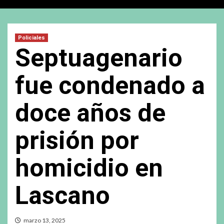
Policiales
Septuagenario
fue condenado a
doce años de
prisión por
homicidio en
Lascano
marzo 13, 2025