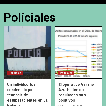
Policiales
Policiales
Policiales
Un individuo fue
El operativo Verano
condenado por
Azul ha tenido
tenencia de
resultados muy
estupefacientes en La
positivos
Paloma