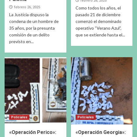
febrero 26, 2025
febrero 26, 2025
Como todos los años, el
La Justicia dispuso la
pasado 21 de diciembre
condena de un hombre de
comenzó el denominado
35 años, por la presunta
operativo “Verano Azul”,
comisión de un delito
que se extiende hasta el...
previsto en...
Policiales
Policiales
«Operación Perico»:
«Operación Georgia»: