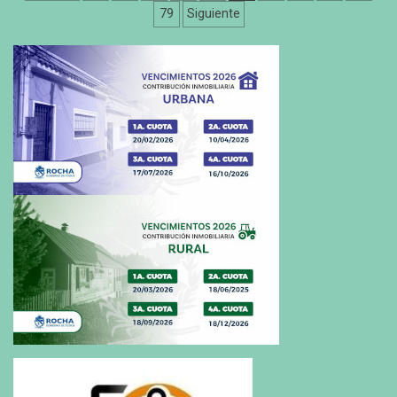
de
79
Siguiente
entradas