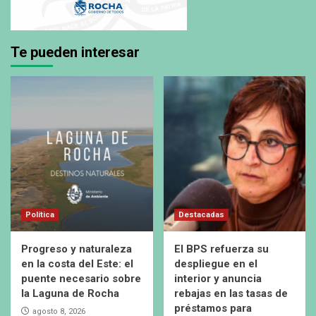
Te pueden interesar
Política
Destacadas
Progreso y naturaleza
El BPS refuerza su
en la costa del Este: el
despliegue en el
puente necesario sobre
interior y anuncia
la Laguna de Rocha
rebajas en las tasas de
préstamos para
agosto 8, 2026