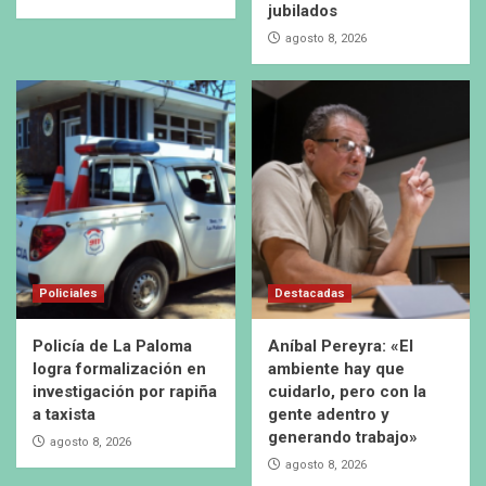
jubilados
agosto 8, 2026
Policiales
Destacadas
Policía de La Paloma
Aníbal Pereyra: «El
logra formalización en
ambiente hay que
investigación por rapiña
cuidarlo, pero con la
a taxista
gente adentro y
generando trabajo»
agosto 8, 2026
agosto 8, 2026