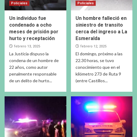
Policiales
Policiales
Un individuo fue
Un hombre falleció en
condenado a ocho
siniestro de transito
meses de prisión por
cerca del ingreso a La
hurto y receptación
Esmeralda
febrero 13, 2025
febrero 12, 2025
La Justicia dispuso la
El domingo, próximo a las
condena de un hombre de
22.30 horas, se tuvo
22 años, como autor
conocimiento que en el
penalmente responsable
kilómetro 273 de Ruta 9
de un delito de hurto...
(entre Castillos...