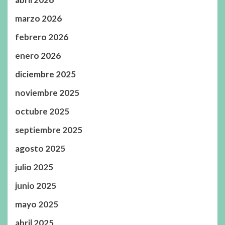
marzo 2026
febrero 2026
enero 2026
diciembre 2025
noviembre 2025
octubre 2025
septiembre 2025
agosto 2025
julio 2025
junio 2025
mayo 2025
abril 2025