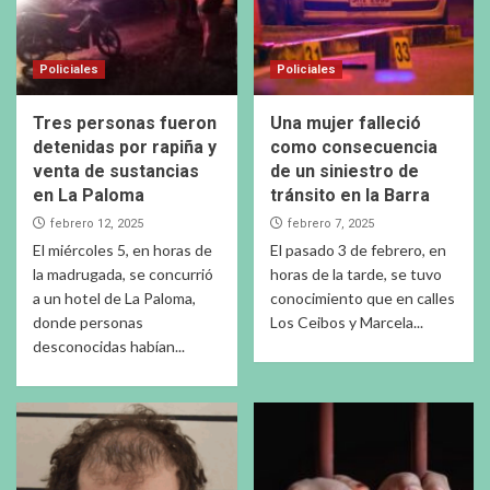
Policiales
Policiales
Tres personas fueron
Una mujer falleció
detenidas por rapiña y
como consecuencia
venta de sustancias
de un siniestro de
en La Paloma
tránsito en la Barra
febrero 12, 2025
febrero 7, 2025
El miércoles 5, en horas de
El pasado 3 de febrero, en
la madrugada, se concurrió
horas de la tarde, se tuvo
a un hotel de La Paloma,
conocimiento que en calles
donde personas
Los Ceibos y Marcela...
desconocidas habían...