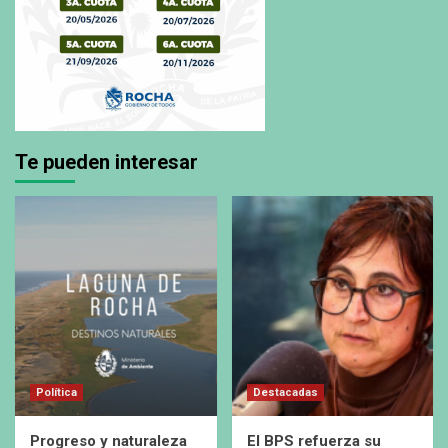
Te pueden interesar
Política
Destacadas
Progreso y naturaleza
El BPS refuerza su