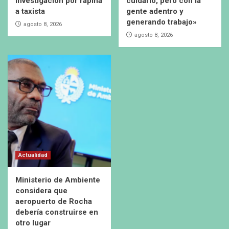
investigación por rapiña
cuidarlo, pero con la
a taxista
gente adentro y
generando trabajo»
agosto 8, 2026
agosto 8, 2026
Actualidad
Ministerio de Ambiente
considera que
aeropuerto de Rocha
debería construirse en
otro lugar