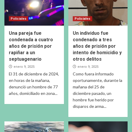
Policiales
Policiales
Una pareja fue
Un individuo fue
condenada a cuatro
condenado a tres
años de prisión por
años de prisión por
rapiñar a un
intento de homicidio y
septuagenario
otros delitos
enero 9, 2025
enero 9, 2025
El 31 de diciembre de 2024,
Como fuera informado
en horas de la mañana,
oportunamente, durante la
denunció un hombre de 77
mañana del 25 de
años, domiciliado en zona...
diciembre pasado, un
hombre fue herido por
disparos de arma...