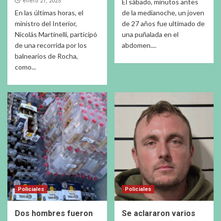
enero 21, 2025
El sábado, minutos antes
En las últimas horas, el
de la medianoche, un joven
ministro del Interior,
de 27 años fue ultimado de
Nicolás Martinelli, participó
una puñalada en el
de una recorrida por los
abdomen....
balnearios de Rocha,
como...
Policiales
Policiales
Dos hombres fueron
Se aclararon varios