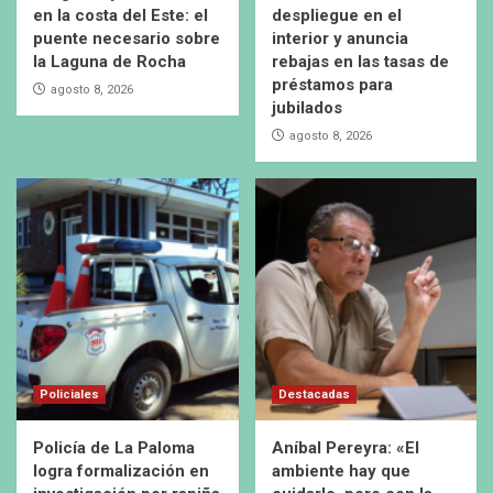
en la costa del Este: el
despliegue en el
puente necesario sobre
interior y anuncia
la Laguna de Rocha
rebajas en las tasas de
préstamos para
agosto 8, 2026
jubilados
agosto 8, 2026
Policiales
Destacadas
Policía de La Paloma
Aníbal Pereyra: «El
logra formalización en
ambiente hay que