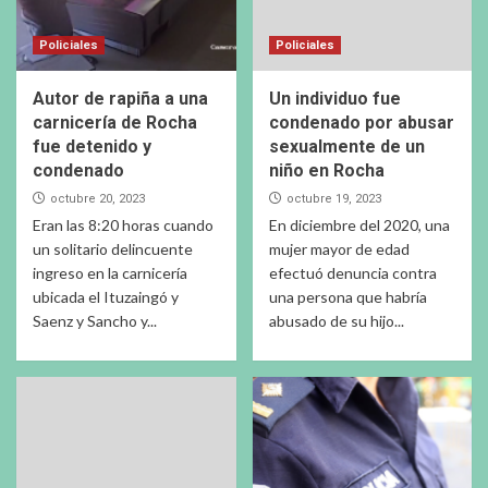
Policiales
Policiales
Autor de rapiña a una
Un individuo fue
carnicería de Rocha
condenado por abusar
fue detenido y
sexualmente de un
condenado
niño en Rocha
octubre 20, 2023
octubre 19, 2023
Eran las 8:20 horas cuando
En diciembre del 2020, una
un solitario delincuente
mujer mayor de edad
ingreso en la carnicería
efectuó denuncia contra
ubicada el Ituzaingó y
una persona que habría
Saenz y Sancho y...
abusado de su hijo...