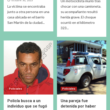
octubre 30, 2023
Un motociclista murió tras
La víctima se encontraba
chocar con una camioneta.
junto a otra persona en una
su acompañante resultó
casa ubicada en el barrio
herida grave. El choque
San Martín de la ciudad...
ocurrió en el kilómetro
323...
Policiales
Policiales
Policía busca a un
Una pareja fue
individuo que se fugó
detenida por haber