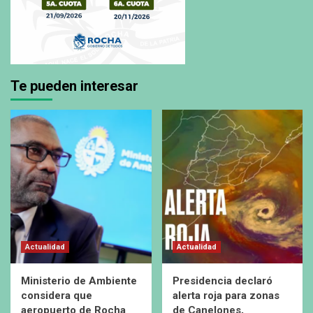
Te pueden interesar
Actualidad
Actualidad
Ministerio de Ambiente
Presidencia declaró
considera que
alerta roja para zonas
aeropuerto de Rocha
de Canelones,