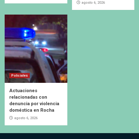
agosto 6, 2026
Policiales
Actuaciones
relacionadas con
denuncia por violencia
doméstica en Rocha
agosto 6, 2026