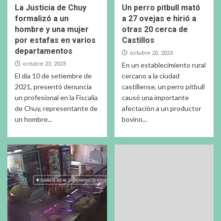
La Justicia de Chuy
Un perro pitbull mató
formalizó a un
a 27 ovejas e hirió a
hombre y una mujer
otras 20 cerca de
por estafas en varios
Castillos
departamentos
octubre 20, 2023
octubre 23, 2023
En un establecimiento rural
El día 10 de setiembre de
cercano a la ciudad
2021, presentó denuncia
castillense, un perro pitbull
un profesional en la Fiscalía
causó una importante
de Chuy, representante de
afectación a un productor
un hombre...
bovino...