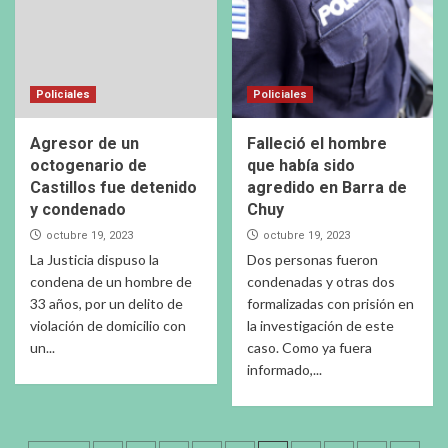
Policiales
Policiales
Agresor de un
Falleció el hombre
octogenario de
que había sido
Castillos fue detenido
agredido en Barra de
y condenado
Chuy
octubre 19, 2023
octubre 19, 2023
La Justicia dispuso la
Dos personas fueron
condena de un hombre de
condenadas y otras dos
33 años, por un delito de
formalizadas con prisión en
violación de domicilio con
la investigación de este
un...
caso. Como ya fuera
informado,...