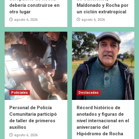
debería construirse en
Maldonado y Rocha por
otro lugar
un ciclón extratropical
agosto 6, 2026
agosto 6, 2026
Policiales
Destacadas
Personal de Policía
Récord histórico de
Comunitaria participó
anotados y figuras de
de taller de primeros
nivel internacional en el
auxilios
aniversario del
Hipódromo de Rocha
agosto 6, 2026