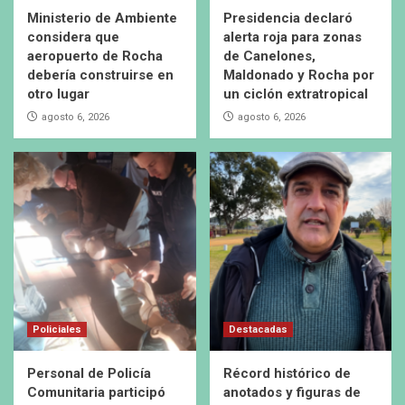
Ministerio de Ambiente
Presidencia declaró
considera que
alerta roja para zonas
aeropuerto de Rocha
de Canelones,
debería construirse en
Maldonado y Rocha por
otro lugar
un ciclón extratropical
agosto 6, 2026
agosto 6, 2026
Policiales
Destacadas
Personal de Policía
Récord histórico de
Comunitaria participó
anotados y figuras de