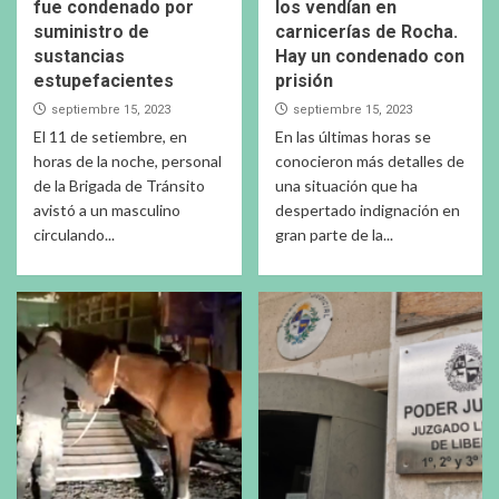
fue condenado por
los vendían en
suministro de
carnicerías de Rocha.
sustancias
Hay un condenado con
estupefacientes
prisión
septiembre 15, 2023
septiembre 15, 2023
El 11 de setiembre, en
En las últimas horas se
horas de la noche, personal
conocieron más detalles de
de la Brigada de Tránsito
una situación que ha
avistó a un masculino
despertado indignación en
circulando...
gran parte de la...