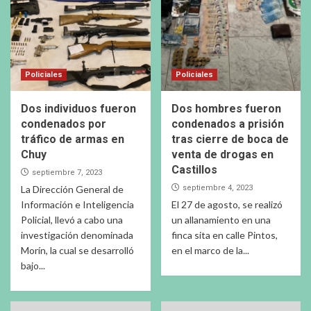
Policiales
Policiales
Dos individuos fueron
Dos hombres fueron
condenados por
condenados a prisión
tráfico de armas en
tras cierre de boca de
Chuy
venta de drogas en
Castillos
septiembre 7, 2023
La Dirección General de
septiembre 4, 2023
Información e Inteligencia
El 27 de agosto, se realizó
Policial, llevó a cabo una
un allanamiento en una
investigación denominada
finca sita en calle Pintos,
Morín, la cual se desarrolló
en el marco de la...
bajo...