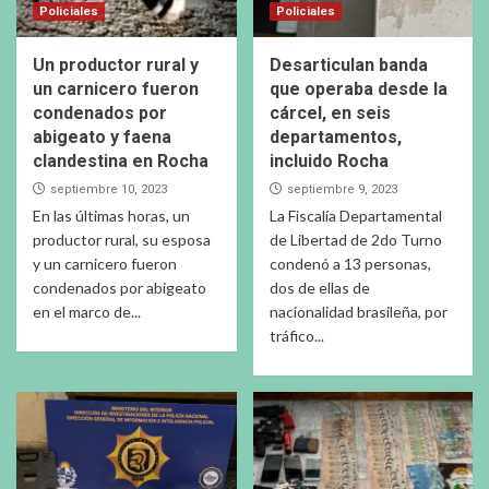
Policiales
Policiales
Un productor rural y
Desarticulan banda
un carnicero fueron
que operaba desde la
condenados por
cárcel, en seis
abigeato y faena
departamentos,
clandestina en Rocha
incluido Rocha
septiembre 10, 2023
septiembre 9, 2023
En las últimas horas, un
La Fiscalía Departamental
productor rural, su esposa
de Libertad de 2do Turno
y un carnicero fueron
condenó a 13 personas,
condenados por abigeato
dos de ellas de
en el marco de...
nacionalidad brasileña, por
tráfico...