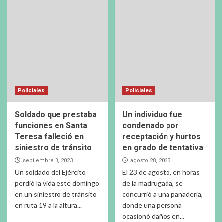
Policiales
Policiales
Soldado que prestaba
Un individuo fue
funciones en Santa
condenado por
Teresa falleció en
receptación y hurtos
siniestro de tránsito
en grado de tentativa
septiembre 3, 2023
agosto 28, 2023
Un soldado del Ejército
El 23 de agosto, en horas
perdió la vida este domingo
de la madrugada, se
en un siniestro de tránsito
concurrió a una panadería,
en ruta 19 a la altura...
donde una persona
ocasionó daños en...