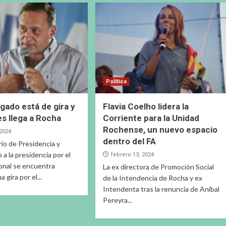
Política
lgado está de gira y
Flavia Coelho lidera la
es llega a Rocha
Corriente para la Unidad
Rochense, un nuevo espacio
 2024
dentro del FA
rio de Presidencia y
 a la presidencia por el
febrero 13, 2024
onal se encuentra
La ex directora de Promoción Social
 gira por el...
de la Intendencia de Rocha y ex
Intendenta tras la renuncia de Aníbal
Pereyra...