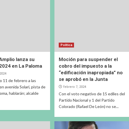
Política
 Amplio lanza su
Moción para suspender el
2024 en La Paloma
cobro del impuesto a la
“edificación inapropiada” no
 2024
se aprobó en la Junta
 11 de febrero a las
en avenida Solari, pista de
febrero 7, 2024
loma, hablarán; alcalde
Con el voto negativo de 15 ediles del
Partido Nacional y 1 del Partido
Colorado (Rafael De León) no se...