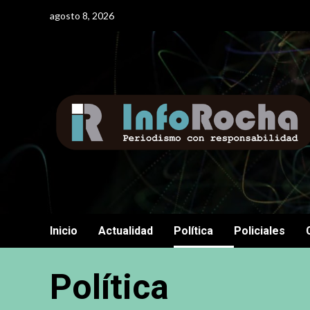
Saltar
agosto 8, 2026
al
contenido
Inicio
Actualidad
Política
Policiales
Política