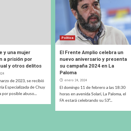
Política
 y una mujer
El Frente Amplio celebra un
 a prisión por
nuevo aniversario y presenta
ual y otros delitos
su campaña 2024 en La
Paloma
024
 marzo de 2023, se recibió
enero 24, 2024
ría Especializada de Chuy
El domingo 11 de febrero a las 18:30
 por posible abuso...
horas en avenida Solari, La Paloma, el
FA estará celebrando su 53º...