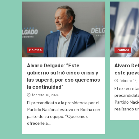
Política
Política
Álvaro Delgado: “Este
Álvaro De
gobierno sufrió cinco crisis y
este juev
las superó, por eso queremos
febrero 14,
la continuidad”
El exsecreta
precandidato
febrero 16, 2024
Partido Naci
El precandidato a la presidencia por el
realizando una
Partido Nacional estuvo en Rocha con
parte de su equipo. “Queremos
ofrecerle a...