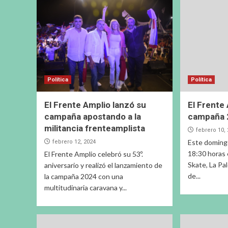
Política
Política
El Frente Amplio lanzó su
El Frente
campaña apostando a la
campaña 
militancia frenteamplista
febrero 10,
Este domingo
febrero 12, 2024
18:30 horas 
El Frente Amplio celebró su 53º.
Skate, La Pa
aniversario y realizó el lanzamiento de
de...
la campaña 2024 con una
multitudinaria caravana y...