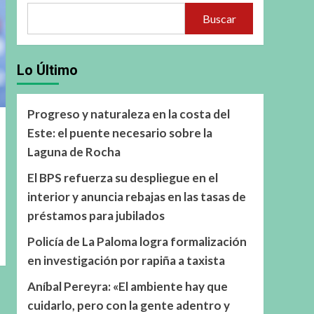
Buscar
Lo Último
Progreso y naturaleza en la costa del
Este: el puente necesario sobre la
Laguna de Rocha
El BPS refuerza su despliegue en el
interior y anuncia rebajas en las tasas de
préstamos para jubilados
Policía de La Paloma logra formalización
en investigación por rapiña a taxista
Aníbal Pereyra: «El ambiente hay que
cuidarlo, pero con la gente adentro y