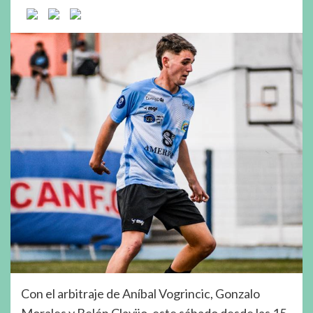
Con el arbitraje de Aníbal Vogrincic, Gonzalo