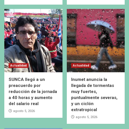
Actualidad
Actualidad
SUNCA llegó a un
Inumet anuncia la
preacuerdo por
llegada de tormentas
reducción de la jornada
muy fuertes,
a 40 horas y aumento
puntualmente severas,
del salario real
y un ciclón
extratropical
agosto 5, 2026
agosto 5, 2026