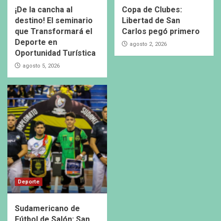
¡De la cancha al
Copa de Clubes:
destino! El seminario
Libertad de San
que Transformará el
Carlos pegó primero
Deporte en
agosto 2, 2026
Oportunidad Turística
agosto 5, 2026
Deporte
Sudamericano de
Fútbol de Salón: San