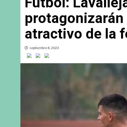
Fútbol: Lavallej
protagonizarán 
atractivo de la 
septiembre 8, 2023