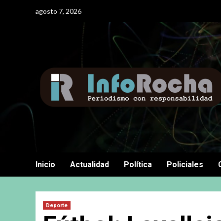
Saltar
agosto 7, 2026
al
contenido
Inicio
Actualidad
Política
Policiales
Deporte