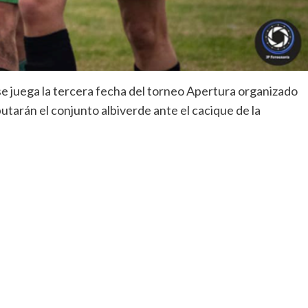
se juega la tercera fecha del torneo Apertura organizado
utarán el conjunto albiverde ante el cacique de la