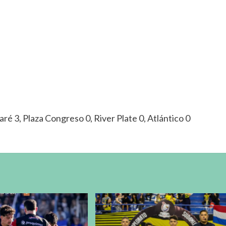
baré 3, Plaza Congreso 0, River Plate 0, Atlántico 0