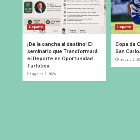
Deporte
Deporte
¡De la cancha al destino! El
Copa de C
seminario que Transformará
San Carlo
el Deporte en Oportunidad
agosto 2, 2
Turística
agosto 5, 2026