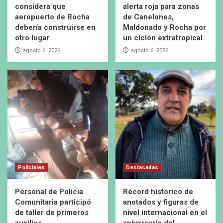
considera que
alerta roja para zonas
aeropuerto de Rocha
de Canelones,
debería construirse en
Maldonado y Rocha por
otro lugar
un ciclón extratropical
agosto 6, 2026
agosto 6, 2026
Policiales
Destacadas
Personal de Policía
Récord histórico de
Comunitaria participó
anotados y figuras de
de taller de primeros
nivel internacional en el
auxilios
aniversario del