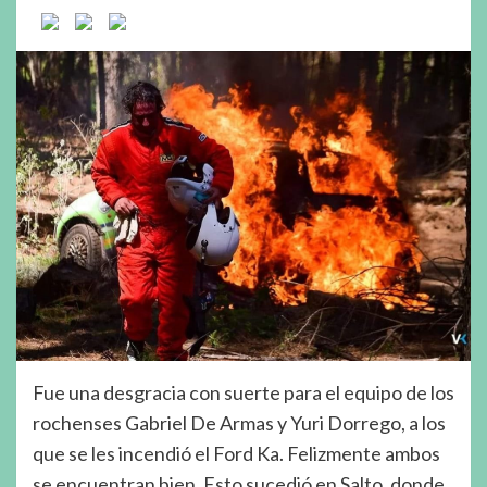
Fue una desgracia con suerte para el equipo de los
rochenses Gabriel De Armas y Yuri Dorrego, a los
que se les incendió el Ford Ka. Felizmente ambos
se encuentran bien. Esto sucedió en Salto, donde