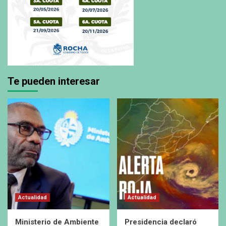
Te pueden interesar
Actualidad
Actualidad
Ministerio de Ambiente
Presidencia declaró