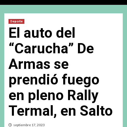
Deporte
El auto del
“Carucha” De
Armas se
prendió fuego
en pleno Rally
Termal, en Salto
septiembre 17, 2023