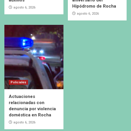
Hipódromo de Rocha
agosto 6, 2026
agosto 6, 2026
Policiales
Actuaciones
relacionadas con
denuncia por violencia
doméstica en Rocha
agosto 6, 2026