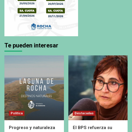
Te pueden interesar
Política
Destacadas
Progreso y naturaleza
El BPS refuerza su