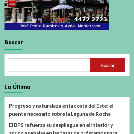
Buscar
Buscar
Lo Último
Progreso y naturaleza en la costa del Este: el
puente necesario sobre la Laguna de Rocha
El BPS refuerza su despliegue en el interior y
anuncia rebajas en las tasas de préstamos para