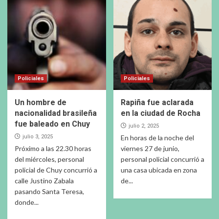
Policiales
Policiales
Un hombre de
Rapiña fue aclarada
nacionalidad brasileña
en la ciudad de Rocha
fue baleado en Chuy
julio 2, 2025
julio 3, 2025
En horas de la noche del
Próximo a las 22.30 horas
viernes 27 de junio,
del miércoles, personal
personal policial concurrió a
policial de Chuy concurrió a
una casa ubicada en zona
calle Justino Zabala
de...
pasando Santa Teresa,
donde...