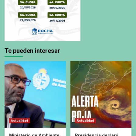
Te pueden interesar
Actualidad
Actualidad
Ministerio de Ambiente
Presidencia declaró