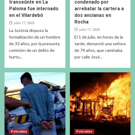
transeúnte en La
condenado por
Paloma fue internado
arrebatar la cartera a
en el Vilardebó
dos ancianas en
Rocha
julio 17, 2025
La Justicia dispuso la
julio 17, 2025
formalización de un hombre
El 1 de julio, en horas de la
de 33 años, por la presunta
tarde, denunció una señora
comisión de un delito de
de 74 años, que caminaba
hurto...
por calle José...
Policiales
Policiales