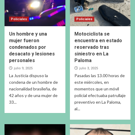
Policiales
Policiales
Un hombre y una
Motociclista se
mujer fueron
encuentra en estado
condenados por
reservado tras
desacato y lesiones
siniestro en La
personales
Paloma
julio 9, 2025
julio 3, 2025
La Justicia dispuso la
Pasadas las 13.00 horas de
condena de un hombre de
este miércoles, en
nacionalidad brasileña, de
momentos que un móvil
42 años y de una mujer de
policial efectuaba patrullaje
33...
preventivo en La Paloma,
al...