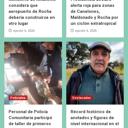
considera que
alerta roja para zonas
aeropuerto de Rocha
de Canelones,
debería construirse en
Maldonado y Rocha por
otro lugar
un ciclón extratropical
agosto 6, 2026
agosto 6, 2026
Policiales
Destacadas
Personal de Policía
Récord histórico de
Comunitaria participó
anotados y figuras de
de taller de primeros
nivel internacional en el