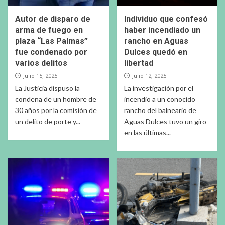
Autor de disparo de
Individuo que confesó
arma de fuego en
haber incendiado un
plaza “Las Palmas”
rancho en Aguas
fue condenado por
Dulces quedó en
varios delitos
libertad
julio 15, 2025
julio 12, 2025
La Justicia dispuso la
La investigación por el
condena de un hombre de
incendio a un conocido
30 años por la comisión de
rancho del balneario de
un delito de porte y...
Aguas Dulces tuvo un giro
en las últimas...