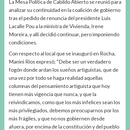
La Mesa Política de Cabildo Abierto se reunió para
analizar su continuidad en la coalición de gobierno
tras el pedido de renuncia del presidente Luis
Lacalle Pou a la ministra de Vivienda, Irene
Moreira, y allí decidió continuar, pero imponiendo
condiciones.
Con respecto al local que se inauguró en Rocha,
Manini Ríos expresó; “Debe ser un verdadero
fogón donde ardan los sueños artiguistas, que de
una vez por todo se haga realidad aquellas
columnas del pensamiento artiguista que hoy
tienen más vigencia que nunca, y que la
reivindicamos, como que los más infelices sean los
más privilegiados, debemos preocuparnos por los
más frágiles, y que no nos gobiernen desde
afuera, por encima de la constitución y del pueblo