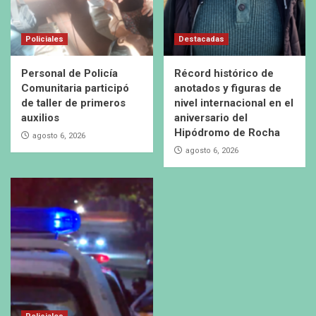
Policiales
Destacadas
Personal de Policía
Récord histórico de
Comunitaria participó
anotados y figuras de
de taller de primeros
nivel internacional en el
auxilios
aniversario del
Hipódromo de Rocha
agosto 6, 2026
agosto 6, 2026