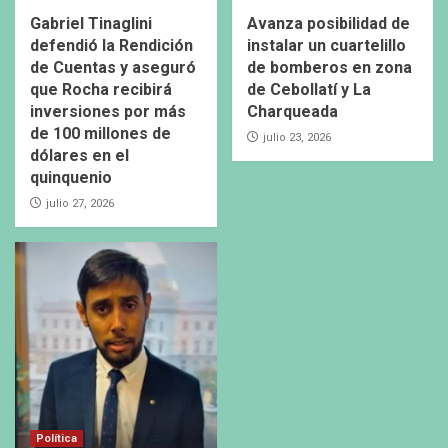
Gabriel Tinaglini
Avanza posibilidad de
defendió la Rendición
instalar un cuartelillo
de Cuentas y aseguró
de bomberos en zona
que Rocha recibirá
de Cebollatí y La
inversiones por más
Charqueada
de 100 millones de
julio 23, 2026
dólares en el
quinquenio
julio 27, 2026
Política