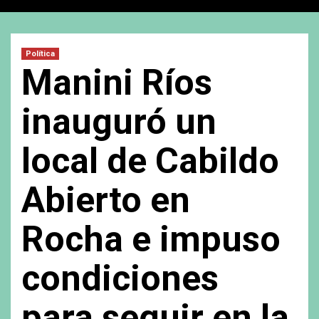
Política
Manini Ríos
inauguró un
local de Cabildo
Abierto en
Rocha e impuso
condiciones
para seguir en la