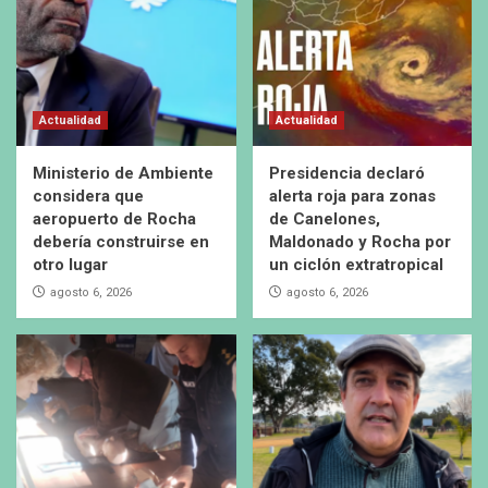
Actualidad
Actualidad
Ministerio de Ambiente
Presidencia declaró
considera que
alerta roja para zonas
aeropuerto de Rocha
de Canelones,
debería construirse en
Maldonado y Rocha por
otro lugar
un ciclón extratropical
agosto 6, 2026
agosto 6, 2026