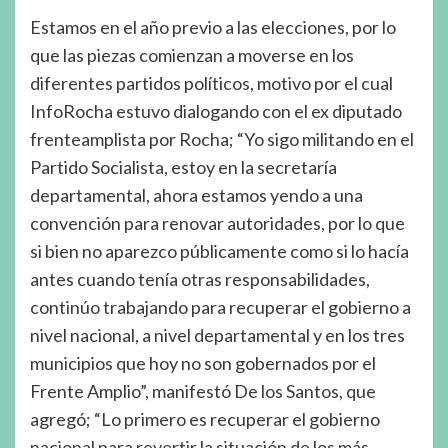
Estamos en el año previo a las elecciones, por lo
que las piezas comienzan a moverse en los
diferentes partidos políticos, motivo por el cual
InfoRocha estuvo dialogando con el ex diputado
frenteamplista por Rocha; “Yo sigo militando en el
Partido Socialista, estoy en la secretaría
departamental, ahora estamos yendo a una
convención para renovar autoridades, por lo que
si bien no aparezco públicamente como si lo hacía
antes cuando tenía otras responsabilidades,
continúo trabajando para recuperar el gobierno a
nivel nacional, a nivel departamental y en los tres
municipios que hoy no son gobernados por el
Frente Amplio”, manifestó De los Santos, que
agregó; “Lo primero es recuperar el gobierno
nacional para revertir la situación de los más