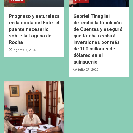
Política
Política
Progreso y naturaleza
Gabriel Tinaglini
en la costa del Este: el
defendió la Rendición
puente necesario
de Cuentas y aseguró
sobre la Laguna de
que Rocha recibirá
Rocha
inversiones por más
de 100 millones de
agosto 8, 2026
dólares en el
quinquenio
julio 27, 2026