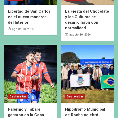
Libertad de San Carlos
La Fiesta del Chocolate
es el nuevo monarca
y las Culturas se
del Interior
desarrollaron con
normalidad
agosto 10, 2026
agosto 10, 2026
Destacadas
Destacadas
Palermo y Tabaré
Hipódromo Municipal
ganaron en la Copa
de Rocha celebró