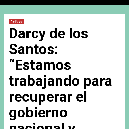
Política
Darcy de los
Santos:
“Estamos
trabajando para
recuperar el
gobierno
nacional y