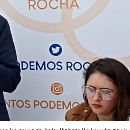
nuestra agrupación Juntos Podemos Rocha se desvincula