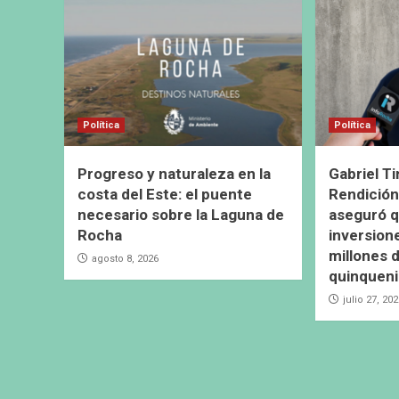
Política
Política
Progreso y naturaleza en la
Gabriel Ti
costa del Este: el puente
Rendición
necesario sobre la Laguna de
aseguró q
Rocha
inversion
millones d
agosto 8, 2026
quinquen
julio 27, 20