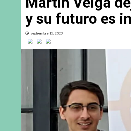
Martín Veiga de
y su futuro es i
septiembre 15, 2023