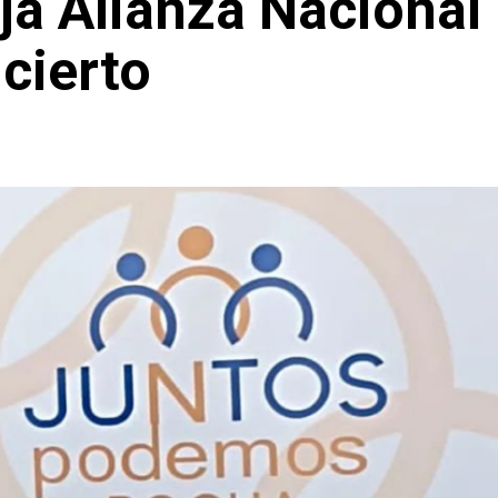
ja Alianza Nacional
ncierto