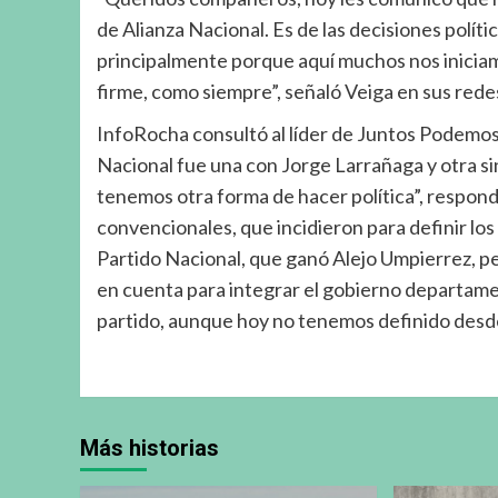
de Alianza Nacional. Es de las decisiones polí
principalmente porque aquí muchos nos inic
firme, como siempre”, señaló Veiga en sus redes
InfoRocha consultó al líder de Juntos Podemos 
Nacional fue una con Jorge Larrañaga y otra si
tenemos otra forma de hacer política”, respond
convencionales, que incidieron para definir los
Partido Nacional, que ganó Alejo Umpierrez, p
en cuenta para integrar el gobierno departame
partido, aunque hoy no tenemos definido desde
Más historias