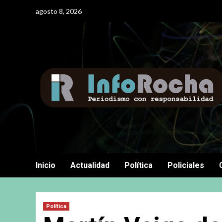
Saltar
agosto 8, 2026
al
contenido
Inicio
Actualidad
Política
Policiales
Política