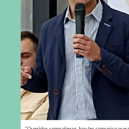
“Queridos compañeros, hoy les comunico que 