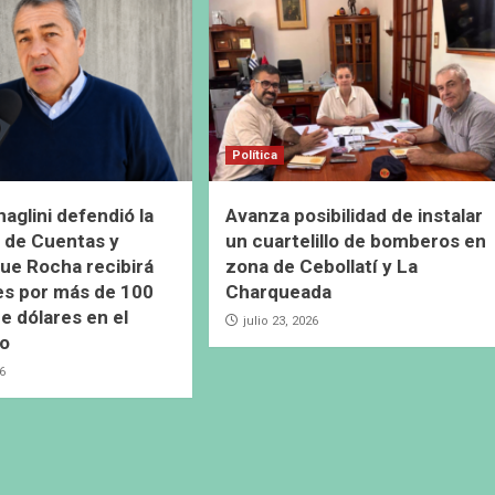
Política
naglini defendió la
Avanza posibilidad de instalar
 de Cuentas y
un cuartelillo de bomberos en
ue Rocha recibirá
zona de Cebollatí y La
es por más de 100
Charqueada
e dólares en el
julio 23, 2026
io
26