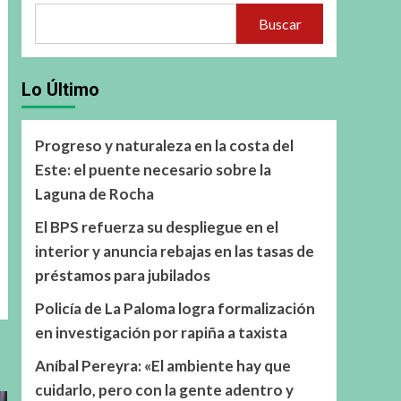
Buscar
Lo Último
Progreso y naturaleza en la costa del
Este: el puente necesario sobre la
Laguna de Rocha
El BPS refuerza su despliegue en el
interior y anuncia rebajas en las tasas de
préstamos para jubilados
Policía de La Paloma logra formalización
en investigación por rapiña a taxista
Aníbal Pereyra: «El ambiente hay que
cuidarlo, pero con la gente adentro y