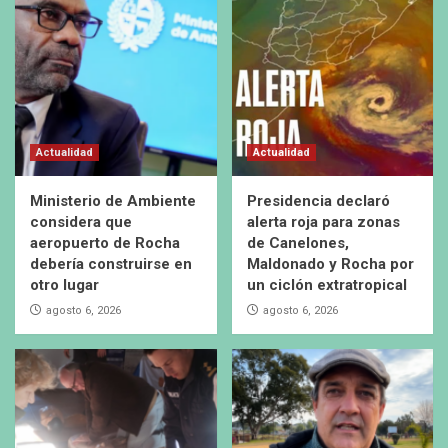
Actualidad
Actualidad
Ministerio de Ambiente
Presidencia declaró
considera que
alerta roja para zonas
aeropuerto de Rocha
de Canelones,
debería construirse en
Maldonado y Rocha por
otro lugar
un ciclón extratropical
agosto 6, 2026
agosto 6, 2026