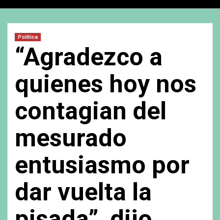
Política
“Agradezco a
quienes hoy nos
contagian del
mesurado
entusiasmo por
dar vuelta la
pisada”, dijo