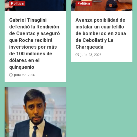
Política
Política
Gabriel Tinaglini
Avanza posibilidad de
defendió la Rendición
instalar un cuartelillo
de Cuentas y aseguró
de bomberos en zona
que Rocha recibirá
de Cebollatí y La
inversiones por más
Charqueada
de 100 millones de
julio 23, 2026
dólares en el
quinquenio
julio 27, 2026