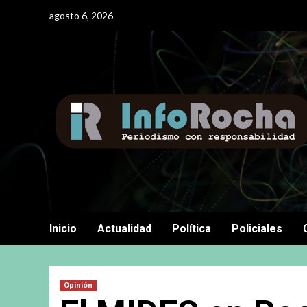
Saltar
agosto 6, 2026
al
contenido
Inicio
Actualidad
Política
Policiales
Opinión