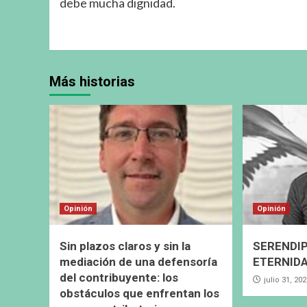
debe mucha dignidad.
Más historias
Opinión
Opinión
Sin plazos claros y sin la
SERENDIP
mediación de una defensoría
ETERNIDA
del contribuyente: los
julio 31, 20
obstáculos que enfrentan los