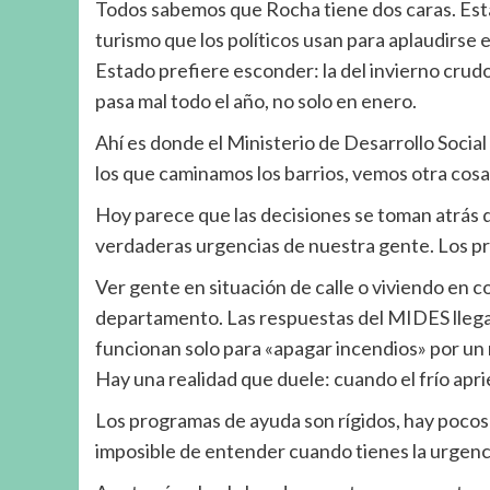
Todos sabemos que Rocha tiene dos caras. Está la
turismo que los políticos usan para aplaudirse e
Estado prefiere esconder: la del invierno crudo,
pasa mal todo el año, no solo en enero.
Ahí es donde el Ministerio de Desarrollo Socia
los que caminamos los barrios, vemos otra cosa
Hoy parece que las decisiones se toman atrás de
verdaderas urgencias de nuestra gente. Los pro
Ver gente en situación de calle o viviendo en c
departamento. Las respuestas del MIDES llegan
funcionan solo para «apagar incendios» por un ra
Hay una realidad que duele: cuando el frío apri
Los programas de ayuda son rígidos, hay pocos 
imposible de entender cuando tienes la urgenc