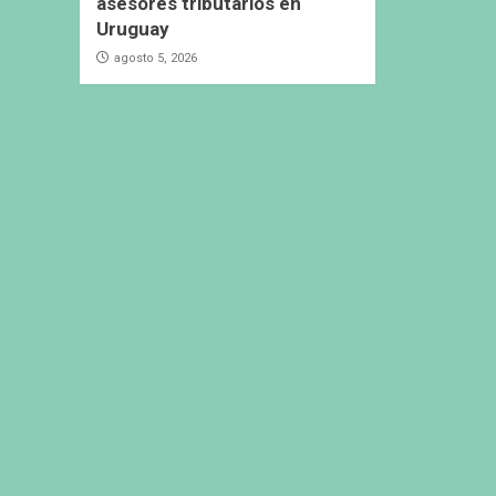
asesores tributarios en
Uruguay
agosto 5, 2026