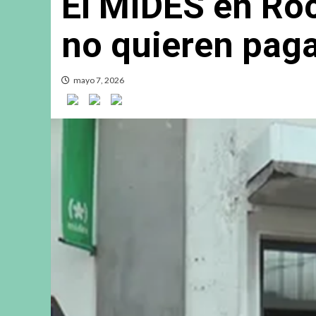
El MIDES en Ro
no quieren pag
mayo 7, 2026