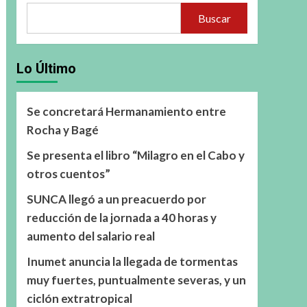
Buscar
Lo Último
Se concretará Hermanamiento entre
Rocha y Bagé
Se presenta el libro “Milagro en el Cabo y
otros cuentos”
SUNCA llegó a un preacuerdo por
reducción de la jornada a 40 horas y
aumento del salario real
Inumet anuncia la llegada de tormentas
muy fuertes, puntualmente severas, y un
ciclón extratropical