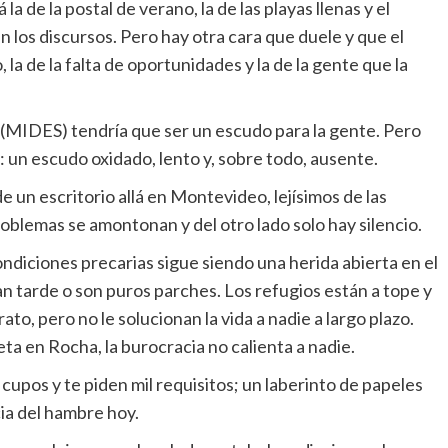
 de la postal de verano, la de las playas llenas y el
n los discursos. Pero hay otra cara que duele y que el
 la de la falta de oportunidades y la de la gente que la
l (MIDES) tendría que ser un escudo para la gente. Pero
: un escudo oxidado, lento y, sobre todo, ausente.
 un escritorio allá en Montevideo, lejísimos de las
blemas se amontonan y del otro lado solo hay silencio.
ondiciones precarias sigue siendo una herida abierta en el
 tarde o son puros parches. Los refugios están a tope y
to, pero no le solucionan la vida a nadie a largo plazo.
eta en Rocha, la burocracia no calienta a nadie.
cupos y te piden mil requisitos; un laberinto de papeles
ia del hambre hoy.