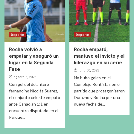
Deporte
Deporte
Rocha volvió a
Rocha empató,
empatar y aseguró un
mantuvo el invicto y el
lugar en la Segunda
liderazgo en su serie
Fase
julio 30, 2023
agosto 8, 2023
No hubo goles en el
Con gol del delantero
Complejo Rentistas en el
fernandino Nicolás Suarez,
partido que protagonizaron
el conjunto celeste empató
Durazno y Rocha por una
ante Canadian 1:1 en
nueva fecha de...
encuentro disputado en el
Parque...