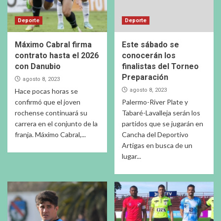
Deporte
Deporte
Máximo Cabral firma
Este sábado se
contrato hasta el 2026
conocerán los
con Danubio
finalistas del Torneo
Preparación
agosto 8, 2023
Hace pocas horas se
agosto 8, 2023
confirmó que el joven
Palermo-River Plate y
rochense continuará su
Tabaré-Lavalleja serán los
carrera en el conjunto de la
partidos que se jugarán en
franja. Máximo Cabral,...
Cancha del Deportivo
Artigas en busca de un
lugar...