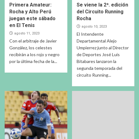
Primera Amateur:
Se viene la 2ª. edición
Rocha y Alto Perú
del Circuito Running
juegan este sábado
Rocha
en El Tenis
agosto 10, 2023
agosto 11, 2023
El Intendente
Con el arbitraje de Javier
Departamental Alejo
González, los celestes
Umpierrez junto al Director
recibirán a los rojo y negro
de Deportes José Luis
por la última fecha de la...
Bitabares lanzaron la
segunda temporada del
circuito Running...