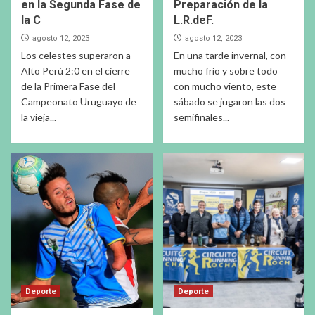
en la Segunda Fase de
Preparación de la
la C
L.R.deF.
agosto 12, 2023
agosto 12, 2023
Los celestes superaron a
En una tarde invernal, con
Alto Perú 2:0 en el cierre
mucho frío y sobre todo
de la Primera Fase del
con mucho viento, este
Campeonato Uruguayo de
sábado se jugaron las dos
la vieja...
semifinales...
Deporte
Deporte