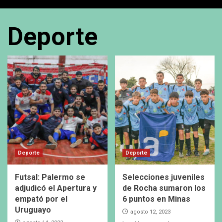
Deporte
Deporte
Deporte
Futsal: Palermo se
Selecciones juveniles
adjudicó el Apertura y
de Rocha sumaron los
empató por el
6 puntos en Minas
Uruguayo
agosto 12, 2023