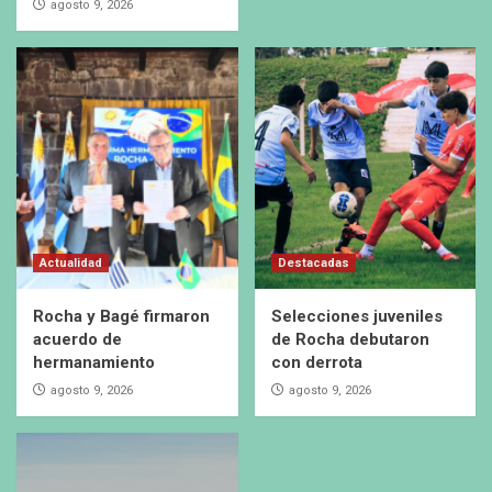
agosto 9, 2026
Actualidad
Destacadas
Rocha y Bagé firmaron
Selecciones juveniles
acuerdo de
de Rocha debutaron
hermanamiento
con derrota
agosto 9, 2026
agosto 9, 2026