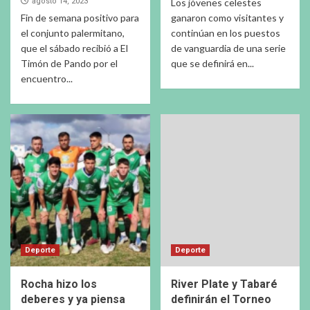
agosto 14, 2023
Los jóvenes celestes
Fin de semana positivo para
ganaron como visitantes y
el conjunto palermitano,
continúan en los puestos
que el sábado recibió a El
de vanguardia de una serie
Timón de Pando por el
que se definirá en...
encuentro...
Deporte
Deporte
Rocha hizo los
River Plate y Tabaré
deberes y ya piensa
definirán el Torneo