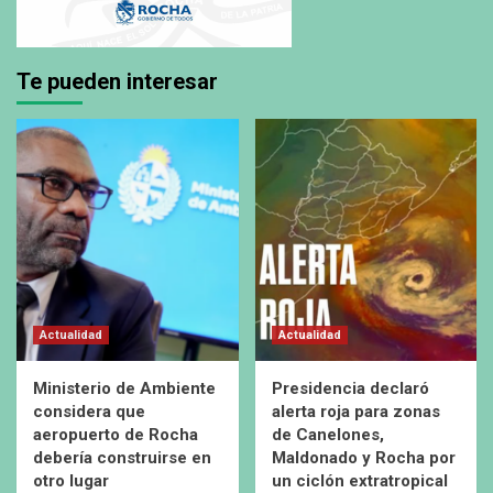
Te pueden interesar
Actualidad
Actualidad
Ministerio de Ambiente
Presidencia declaró
considera que
alerta roja para zonas
aeropuerto de Rocha
de Canelones,
debería construirse en
Maldonado y Rocha por
otro lugar
un ciclón extratropical