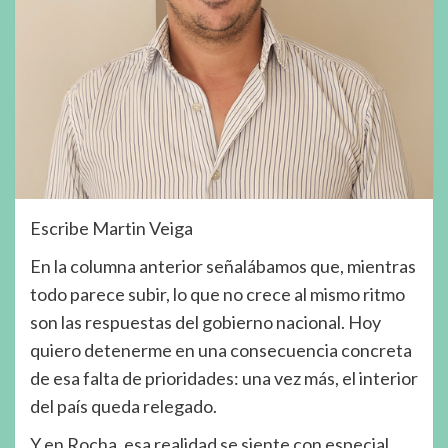
Escribe Martin Veiga
En la columna anterior señalábamos que, mientras
todo parece subir, lo que no crece al mismo ritmo
son las respuestas del gobierno nacional. Hoy
quiero detenerme en una consecuencia concreta
de esa falta de prioridades: una vez más, el interior
del país queda relegado.
Y en Rocha, esa realidad se siente con especial