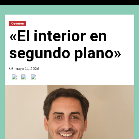
Opinión
«El interior en
segundo plano»
mayo 11, 2026