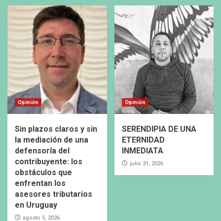
Opinión
Opinión
Sin plazos claros y sin
SERENDIPIA DE UNA
la mediación de una
ETERNIDAD
defensoría del
INMEDIATA
contribuyente: los
julio 31, 2026
obstáculos que
enfrentan los
asesores tributarios
en Uruguay
agosto 5, 2026